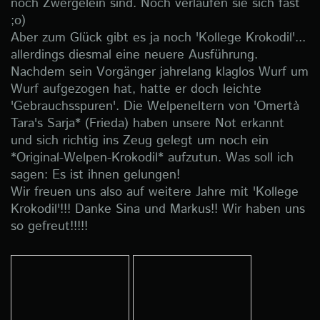
noch Zwergelein sind. Noch verlaufen sie sich fast
;o)
Aber zum Glück gibt es ja noch 'Kollege Krokodil'...
allerdings diesmal eine neuere Ausführung.
Nachdem sein Vorgänger jahrelang klaglos Wurf um
Wurf aufgezogen hat, hatte er doch leichte
'Gebrauchsspuren'. Die Welpeneltern von 'Omertà
Tara's Sarja* (Frieda) haben unsere Not erkannt
und sich richtig ins Zeug gelegt um noch ein
*Original-Welpen-Krokodil* aufzutun. Was soll ich
sagen: Es ist ihnen gelungen!
Wir freuen uns also auf weitere Jahre mit 'Kollege
Krokodil'!!! Danke Sina und Markus!! Wir haben uns
so gefreut!!!!!