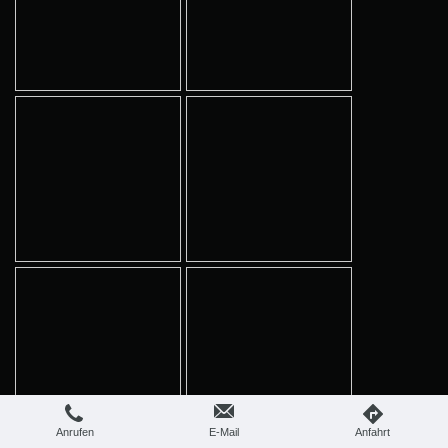
Anrufen
E-Mail
Anfahrt