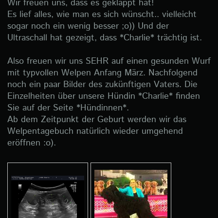
Wir freuen uns, dass es geklappt hat!
Es lief alles, wie man es sich wünscht.. vielleicht
sogar noch ein wenig besser ;o)) Und der
Ultraschall hat gezeigt, dass *Charlie* trächtig ist.
Also freuen wir uns SEHR auf einen gesunden Wurf
mit typvollen Welpen Anfang März. Nachfolgend
noch ein paar Bilder des zukünftigen Vaters. Die
Einzelheiten über unsere Hündin *Charlie* finden
Sie auf der Seite *Hündinnen*.
Ab dem Zeitpunkt der Geburt werden wir das
Welpentagebuch natürlich wieder umgehend
eröffnen :o).