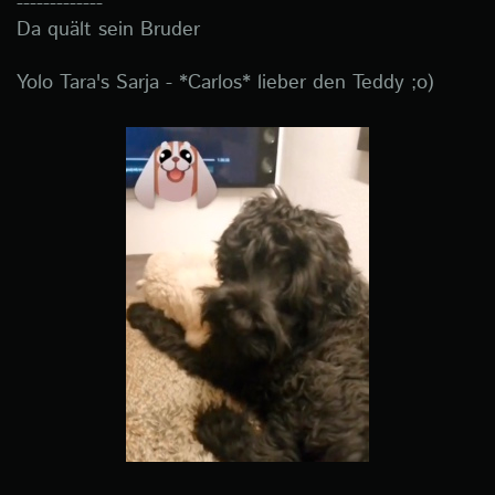
-------------
Da quält sein Bruder
Yolo Tara's Sarja - *Carlos* lieber den Teddy ;o)