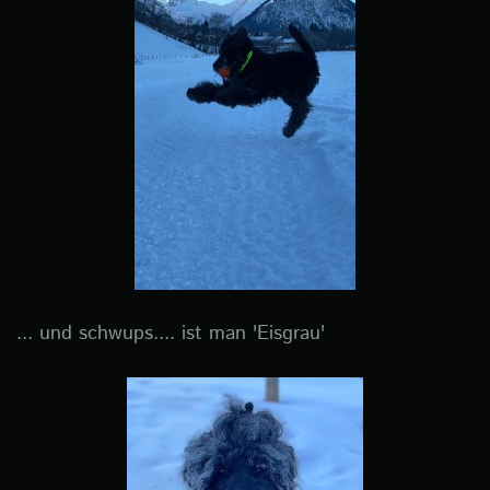
... und schwups.... ist man 'Eisgrau'