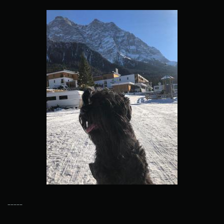
-----