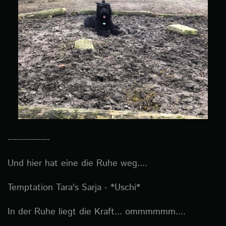
--------------
Und hier hat eine die Ruhe weg....
Temptation Tara's Sarja - *Uschi*
In der Ruhe liegt die Kraft... ommmmmm....