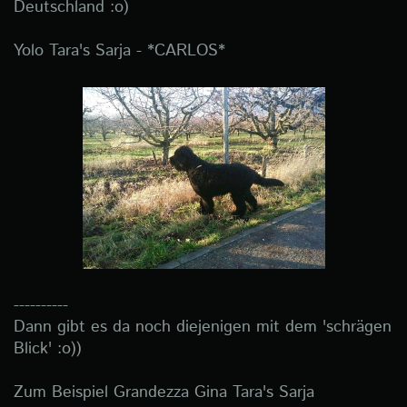
Deutschland :o)
Yolo Tara's Sarja - *CARLOS*
----------
Dann gibt es da noch diejenigen mit dem 'schrägen
Blick' :o))
Zum Beispiel Grandezza Gina Tara's Sarja