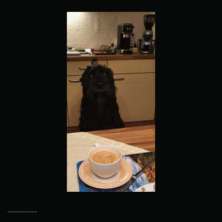
----------