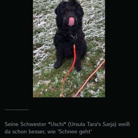
-------------
Seine Schwester *Uschi* (Ursula Tara's Sarja) weiß
da schon besser, wie 'Schnee geht'