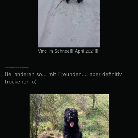
Vinc im Schnee!!! April 2021!!!
-------------
Bei anderen so... mit Freunden.... aber definitiv
trockener ;o)