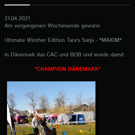
21.04.2021
Am vergangenen Wochenende gewann
Ultimate Winther Edition Tara's Sarja - *MAXIM*
in Dänemark das CAC und BOB und wurde damit
*CHAMPION DÄNEMARK*