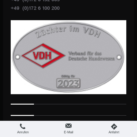
+49 (0)172 6 100 200
Anrufen
E-Mail
Anfahrt