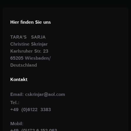
Hier finden Sie uns
TARA'S SARJA
Christine Skrinjar
Karlsruher Str. 23
65205 Wiesbaden/
Deutschland
Kontakt
Email: cskrinjar@aol.com
Tel.:
+49 (0)6122 3383
Mobil:
+49 (0)172 6 152 063