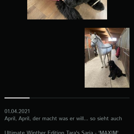
01.04.2021
April, April, der macht was er will... so sieht auch
Ultimate Winther Edition Tara's Sarja - 'MAXIM'