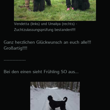
Vendetta (links) und Umaliya (rechts) -
Zuchtzulassungsprüfung bestanden!!!!
Ganz herzlichen Glückwunsch an euch alle!!!
Großartig!!!!
---------------
Bei den einen sieht Frühling SO aus...