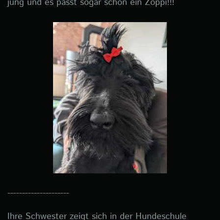
jung und es passt sogar schon ein Zöppi!!!
---------------------
Ihre Schwester zeigt sich in der Hundeschule