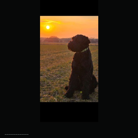
-------------