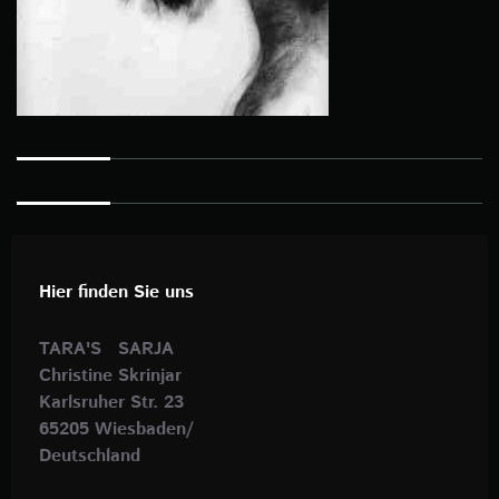
Hier finden Sie uns
TARA'S SARJA
Christine Skrinjar
Karlsruher Str. 23
65205 Wiesbaden/
Deutschland