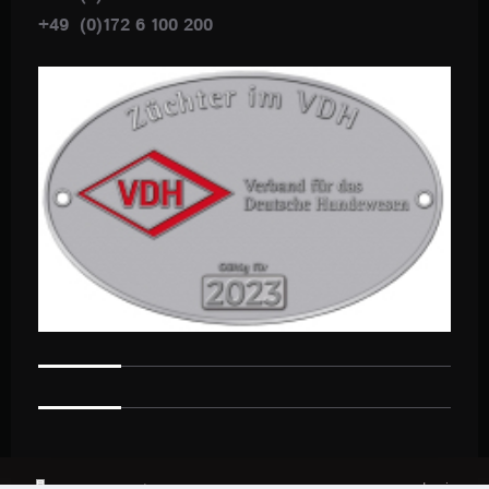
+49 (0)172 6 100 200
Login