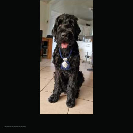
------------