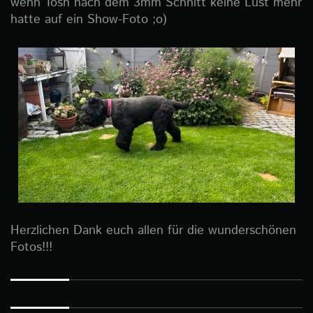
wenn Tosh nach dem 3mm Schnitt keine Lust mehr
hatte auf ein Show-Foto ;o)
Herzlichen Dank euch allen für die wunderschönen
Fotos!!!