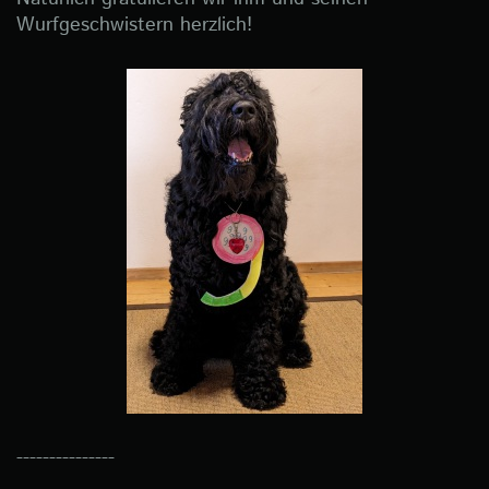
Wurfgeschwistern herzlich!
---------------