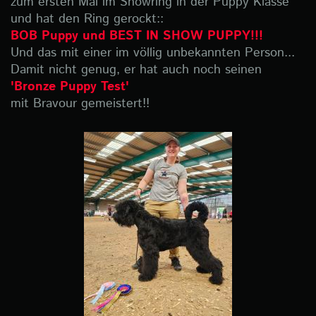
zum ersten Mal im Showring in der Puppy Klasse
und hat den Ring gerockt::
BOB Puppy und BEST IN SHOW PUPPY!!!
Und das mit einer im völlig unbekannten Person...
Damit nicht genug, er hat auch noch seinen
'Bronze Puppy Test'
mit Bravour gemeistert!!