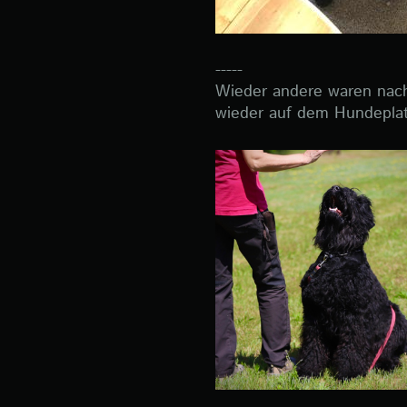
-----
Wieder andere waren nac
wieder auf dem Hundepla