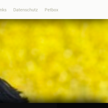
inks
Datenschutz
Petbox