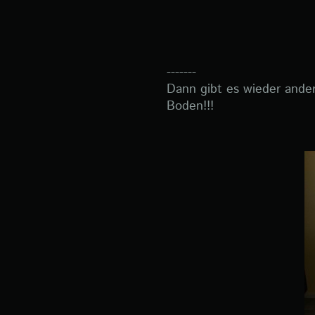
-------
Dann gibt es wieder ande
Boden!!!