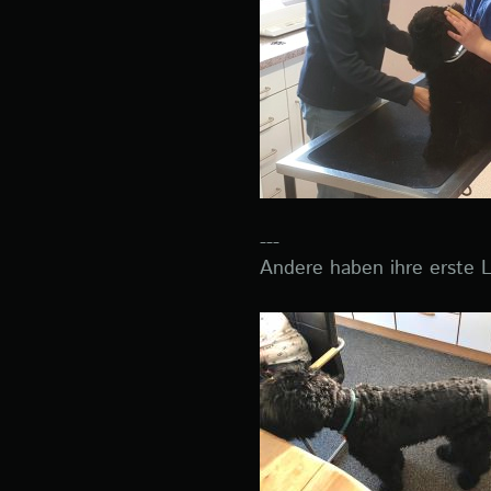
---
Andere haben ihre erste Lä