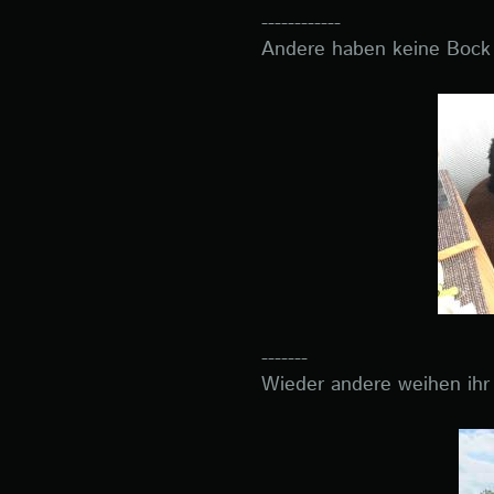
------------
Andere haben keine Bock
-------
Wieder andere weihen ihr