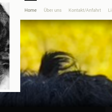
Home
Über uns
Kontakt/Anfahrt
L