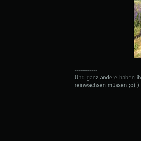
------------
Und ganz andere haben ihr
reinwachsen müssen ;o) )