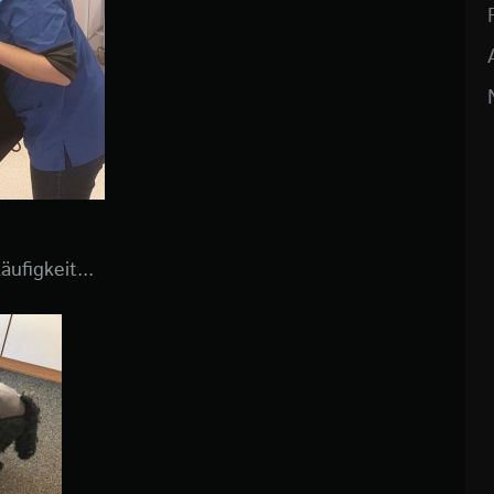
ufigkeit...