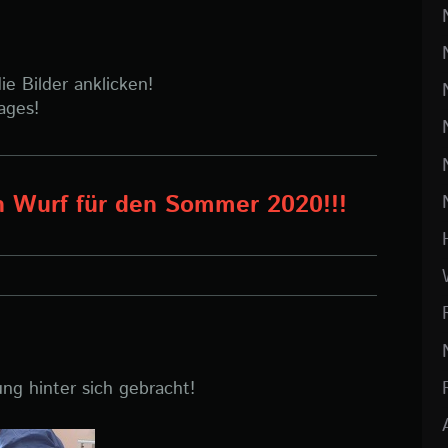
e Bilder anklicken!
ages!
en Wurf für den Sommer 2020!!!
ng hinter sich gebracht!