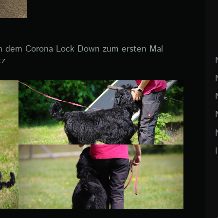
h dem Corona Lock Down zum ersten Mal
tz